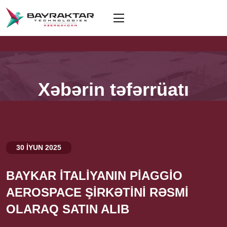
Xəbərin təfərrüatı
30 İYUN 2025
BAYKAR İTALİYANIN PİAGGİO
AEROSPACE ŞİRKƏTİNİ RƏSMİ
OLARAQ SATIN ALIB