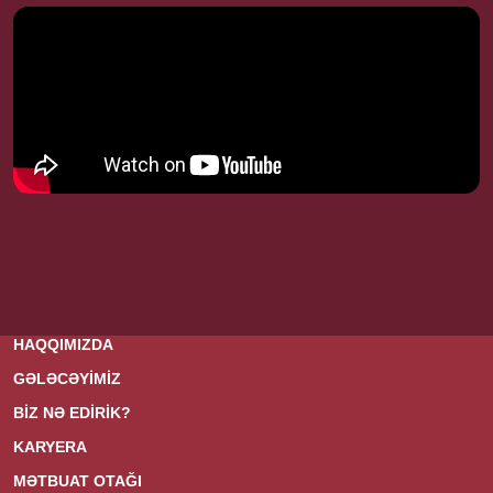
HAQQIMIZDA
GƏLƏCƏYİMİZ
BİZ NƏ EDİRİK?
KARYERA
MƏTBUAT OTAĞI