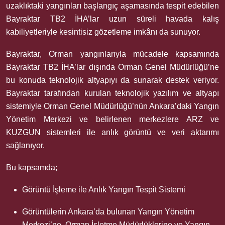
uzaklıktaki yangınları başlangıç aşamasında tespit edebilen
Bayraktar TB2 İHA’lar uzun süreli havada kalış
kabiliyetleriyle kesintisiz gözetleme imkânı da sunuyor.
Bayraktar, Orman yangınlarıyla mücadele kapsamında
Bayraktar TB2 İHA’lar dışında Orman Genel Müdürlüğü’ne
bu konuda teknolojik altyapıyı da sunarak destek veriyor.
Bayraktar tarafından kurulan teknolojik yazılım ve altyapı
sistemiyle Orman Genel Müdürlüğü’nün Ankara’daki Yangın
Yönetim Merkezi ve belirlenen merkezlere ARZ ve
KUZGUN sistemleri ile anlık görüntü ve veri aktarımı
sağlanıyor.
Bu kapsamda;
Görüntü İşleme ile Anlık Yangın Tespit Sistemi
Görüntülerin Ankara’da bulunan Yangın Yönetim
Merkezi’ne, Orman İşletme Müdürlüklerine ve Yangın