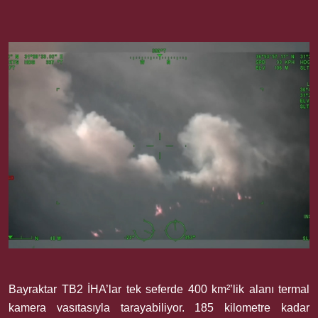
Bayraktar TB2 İHA’lar tek seferde 400 km²’lik alanı termal
kamera vasıtasıyla tarayabiliyor. 185 kilometre kadar