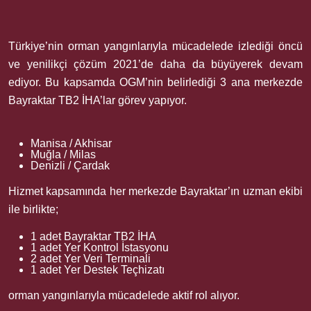
Türkiye’nin orman yangınlarıyla mücadelede izlediği öncü
ve yenilikçi çözüm 2021’de daha da büyüyerek devam
ediyor. Bu kapsamda OGM’nin belirlediği 3 ana merkezde
Bayraktar TB2 İHA’lar görev yapıyor.
Manisa / Akhisar
Muğla / Milas
Denizli / Çardak
Hizmet kapsamında her merkezde Bayraktar’ın uzman ekibi
ile birlikte;
1 adet Bayraktar TB2 İHA
1 adet Yer Kontrol İstasyonu
2 adet Yer Veri Terminali
1 adet Yer Destek Teçhizatı
orman yangınlarıyla mücadelede aktif rol alıyor.