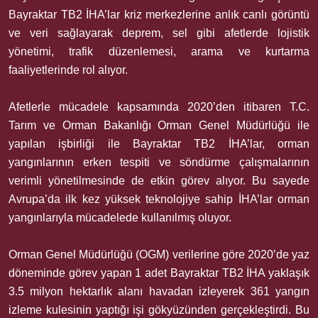
Bayraktar TB2 İHA’lar kriz merkezlerine anlık canlı görüntü
ve veri sağlayarak deprem, sel gibi afetlerde lojistik
yönetimi, trafik düzenlemesi, arama ve kurtarma
faaliyetlerinde rol alıyor.
Afetlerle mücadele kapsamında 2020’den itibaren T.C.
Tarım ve Orman Bakanlığı Orman Genel Müdürlüğü ile
yapılan işbirliği ile Bayraktar TB2 İHA’lar, orman
yangınlarının erken tespiti ve söndürme çalışmalarının
verimli yönetilmesinde de etkin görev alıyor. Bu sayede
Avrupa’da ilk kez yüksek teknolojiye sahip İHA’lar orman
yangınlarıyla mücadelede kullanılmış oluyor.
Orman Genel Müdürlüğü (OGM) verilerine göre 2020’de yaz
döneminde görev yapan 1 adet Bayraktar TB2 İHA yaklaşık
3.5 milyon hektarlık alanı havadan izleyerek 361 yangın
izleme kulesinin yaptığı işi gökyüzünden gerçekleştirdi. Bu