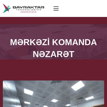
MƏRKƏZİ KOMANDA
NƏZARƏT