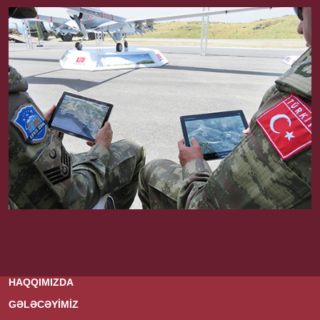
HAQQIMIZDA
GƏLƏCƏYİMİZ