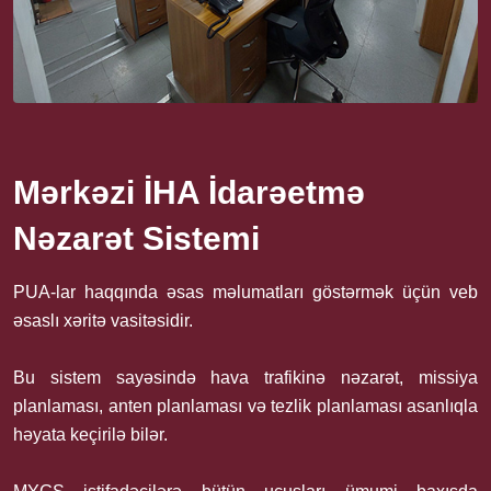
Mərkəzi İHA İdarəetmə
Nəzarət Sistemi
PUA-lar haqqında əsas məlumatları göstərmək üçün veb
əsaslı xəritə vasitəsidir.
Bu sistem sayəsində hava trafikinə nəzarət, missiya
planlaması, anten planlaması və tezlik planlaması asanlıqla
həyata keçirilə bilər.