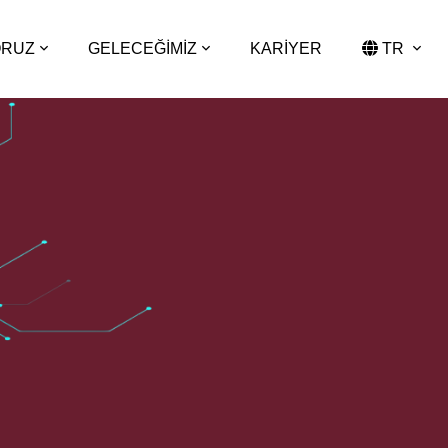
ORUZ
GELECEĞİMİZ
KARİYER
TR