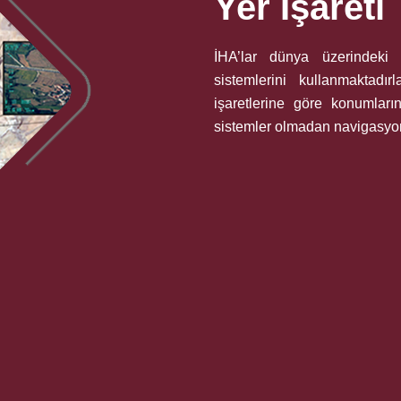
Yer İşareti
İHA’lar dünya üzerindeki
sistemlerini kullanmaktadı
işaretlerine göre konumla
sistemler olmadan navigasyon 