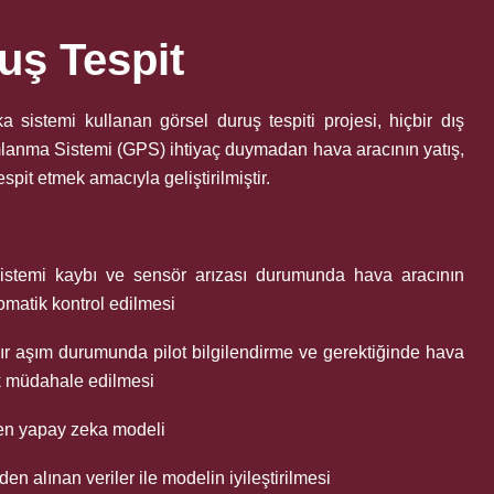
uş Tespit
a sistemi kullanan görsel duruş tespiti projesi, hiçbir dış
anma Sistemi (GPS) ihtiyaç duymadan hava aracının yatış,
spit etmek amacıyla geliştirilmiştir.
stemi kaybı ve sensör arızası durumunda hava aracının
omatik kontrol edilmesi
ınır aşım durumunda pilot bilgilendirme ve gerektiğinde hava
k müdahale edilmesi
şen yapay zeka modeli
en alınan veriler ile modelin iyileştirilmesi