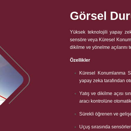
Görsel Dur
Yüksek teknolojili yapay zek
sensöre veya Küresel Konuml
dikilme ve yönelme açılarını te
Özellikler
Küresel Konumlanma Si
yapay zeka tarafından ot
Yatış ve dikilme açısı s
aracı kontrolüne otomati
Sürekli öğrenen ve geli
Uçuş sırasında sensörlerd