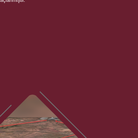
maçlanmıştır.