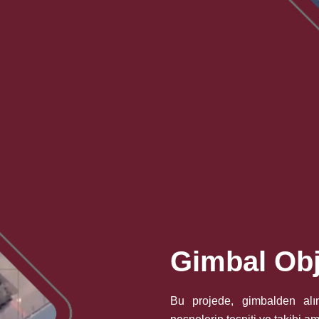
Gimbal Obj
Bu projede, gimbalden alın