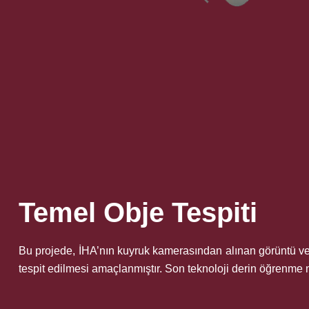
Temel Obje Tespiti
Bu projede, İHA’nın kuyruk kamerasından alınan görüntü veri
tespit edilmesi amaçlanmıştır. Son teknoloji derin öğrenme mo