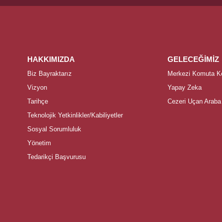
HAKKIMIZDA
GELECEĞİMİZ
Biz Bayraktarız
Merkezi Komuta Ko
Vizyon
Yapay Zeka
Tarihçe
Cezeri Uçan Araba
Teknolojik Yetkinlikler/Kabiliyetler
Sosyal Sorumluluk
Yönetim
Tedarikçi Başvurusu