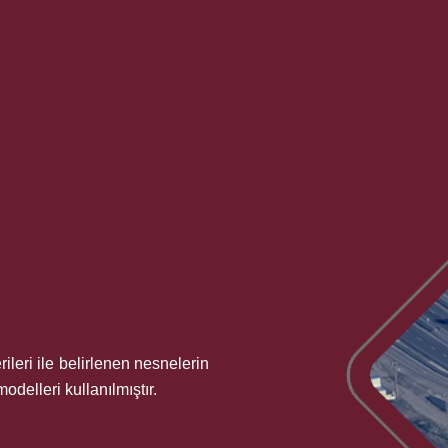
leri ile belirlenen nesnelerin
delleri kullanılmıştır.