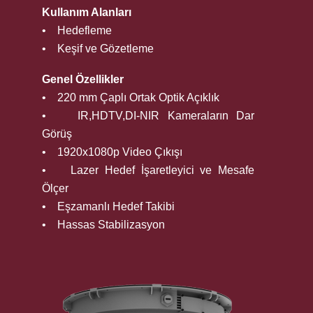
Kullanım Alanları
• Hedefleme
• Keşif ve Gözetleme
Genel Özellikler
• 220 mm Çaplı Ortak Optik Açıklık
• IR,HDTV,DI-NIR Kameraların Dar
Görüş
• 1920x1080p Video Çıkışı
• Lazer Hedef İşaretleyici ve Mesafe
Ölçer
• Eşzamanlı Hedef Takibi
• Hassas Stabilizasyon